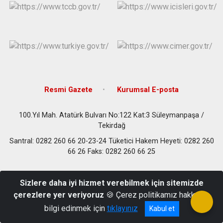
Resmi Gazete
Kurumsal E-posta
100.Yıl Mah. Atatürk Bulvarı No:122 Kat:3 Süleymanpaşa /
Tekirdağ
Santral: 0282 260 66 20-23-24 Tüketici Hakem Heyeti: 0282 260
66 26 Faks: 0282 260 66 25
Sizlere daha iyi hizmet verebilmek için sitemizde
çerezlere yer veriyoruz
🍪 Çerez politikamız hakkında
bilgi edinmek için
tıklayınız
Kabul et