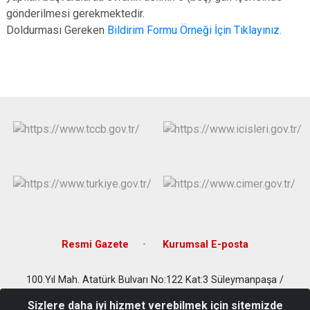
gönderilmesi gerekmektedir.
Doldurması Gereken
Bildirim Formu Örneği İçin Tıklayınız.
Resmi Gazete
Kurumsal E-posta
100.Yıl Mah. Atatürk Bulvarı No:122 Kat:3 Süleymanpaşa /
Tekirdağ
Sizlere daha iyi hizmet verebilmek için sitemizde